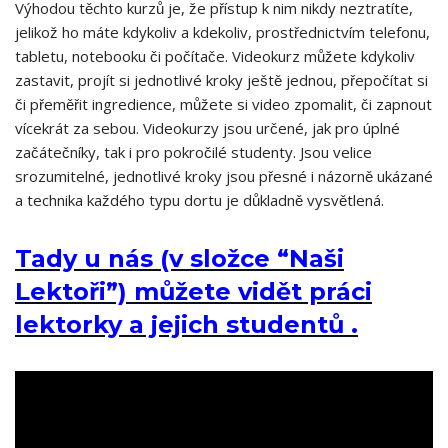
Výhodou těchto kurzů je, že přístup k nim nikdy neztratíte,
jelikož ho máte kdykoliv a kdekoliv, prostřednictvím telefonu,
tabletu, notebooku či počítače. Videokurz můžete kdykoliv
zastavit, projít si jednotlivé kroky ještě jednou, přepočítat si
či přeměřit ingredience, můžete si video zpomalit, či zapnout
vícekrát za sebou. Videokurzy jsou určené, jak pro úplné
začátečníky, tak i pro pokročilé studenty. Jsou velice
srozumitelné, jednotlivé kroky jsou přesné i názorně ukázané
a technika každého typu dortu je důkladně vysvětlená.
Tady u nás (v složce “Naši
Lektoři”) můžete vidět práci
lektorky a jejich studentů .