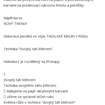
barvami na potahovací cukrovou hmotu a perníčky.
Náplň kurzu
NOVÝ TREND!
Dekorace perníků ve stylu TAGILSKÉ MALBY ( Růže)
Technika ”Dvojitý tah štětcem”
Videokurz je rozdělený na tři etapy:
1.
Dvojitý tah štětcem
Technika dvojitého tahu štětcem.
 Malujeme na papír akrylovými barvami
 Učíme se správné držet ruku
Květina růže v technice ”dvojitý tah štětcem”