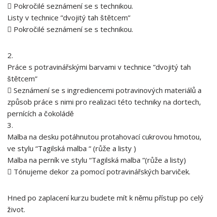
 Pokročilé seznámení se s technikou.
Listy v technice ”dvojitý tah štětcem”
 Pokročilé seznámení se s technikou.
2.
Práce s potravinářskými barvami v technice ”dvojitý tah
štětcem”
 Seznámení se s ingrediencemi potravinových materiálů a
způsob práce s nimi pro realizaci této techniky na dortech,
pernících a čokoládě
3.
Malba na desku potáhnutou protahovací cukrovou hmotou,
ve stylu “Tagilská malba “ (růže a listy )
Malba na perník ve stylu “Tagilská malba ”(růže a listy)
 Tónujeme dekor za pomocí potravinářských barviček.
Hned po zaplacení kurzu budete mít k němu přístup po celý
život.