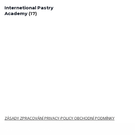
Internetional Pastry
Academy
(17)
ZÁSADY ZPRACOVÁNÍ PRIVACY-POLICY OBCHODNÍ PODMÍNKY
Neve
| Powered by
WordPress